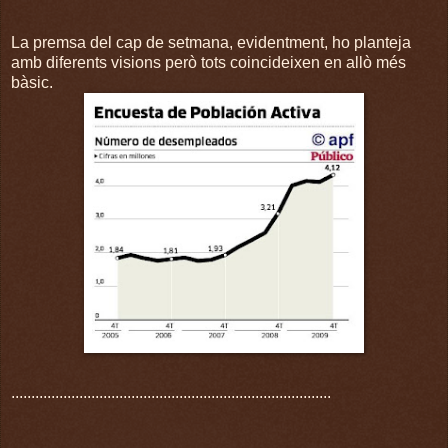
La premsa del cap de setmana, evidentment, ho planteja
amb diferents visions però tots coincideixen en allò més
bàsic.
................................................................................