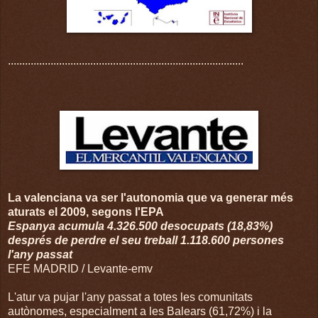
...................................................................................
La valenciana va ser l'autonomia que va generar més
aturats el 2009, segons l'EPA
Espanya acumula 4.326.500 desocupats (18,83%)
després de perdre el seu treball 1.118.600 persones
l'any passat
EFE MADRID / Levante-emv
L'atur va pujar l'any passat a totes les comunitats
autònomes, especialment a les Balears (61,72%) i la