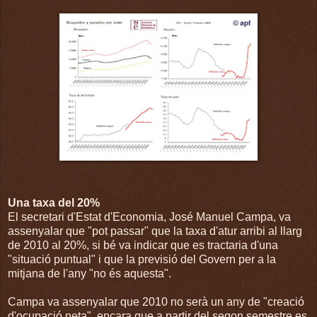
Una taxa del 20%
El secretari d'Estat d'Economia, José Manuel Campa, va
assenyalar que "pot passar" que la taxa d'atur arribi al llarg
de 2010 al 20%, si bé va indicar que es tractaria d'una
"situació puntual" i que la previsió del Govern per a la
mitjana de l'any "no és aquesta".
Campa va assenyalar que 2010 no serà un any de "creació
d'ocupació neta", encara que a partir del segon semestre es