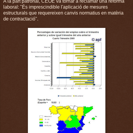
A la part patronal, CEOE va tornar a reclamar una reforma
laboral: "És imprescindible l'aplicació de mesures
estructurals que requereixen canvis normatius en matèria
de contractació".