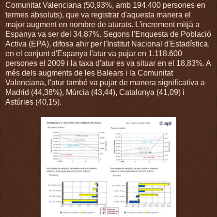
Comunitat Valenciana (50,93%, amb 194.400 persones en
termes absoluts), que va registrar d'aquesta manera el
major augment en nombre de aturats. L'increment mitjà a
Espanya va ser del 34,87%. Segons l'Enquesta de Població
Activa (EPA), difosa ahir per l'Institut Nacional d'Estadística,
en el conjunt d'Espanya l'atur va pujar en 1.118.600
persones el 2009 i la taxa d'atur es va situar en el 18,83%. A
més dels augments de les Balears i la Comunitat
Valenciana, l'atur també va pujar de manera significativa a
Madrid (44,38%), Múrcia (43,44), Catalunya (41,09) i
Astúries (40,15).