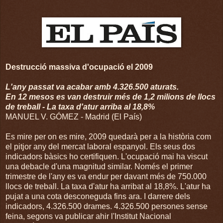
Destrucció massiva d'ocupació el 2009
L'any passat va acabar amb 4.326.500 aturats.
En 12 mesos es van destruir més de 1,2 milions de llocs
de treball - La taxa d'atur arriba al 18,8%
MANUEL V. GÓMEZ - Madrid (El País)
Es mire per on es mire, 2009 quedarà per a la història com
el pitjor any del mercat laboral espanyol. Els seus dos
indicadors bàsics ho certifiquen. L'ocupació mai ha viscut
una debacle d'una magnitud similar. Només el primer
trimestre de l'any es va endur per davant més de 750.000
llocs de treball. La taxa d'atur ha arribat al 18,8%. L'atur ha
pujat a una cota desconeguda fins ara. I darrere dels
indicadors, 4.326.500 drames. 4.326.500 persones sense
feina, segons va publicar ahir l'Institut Nacional