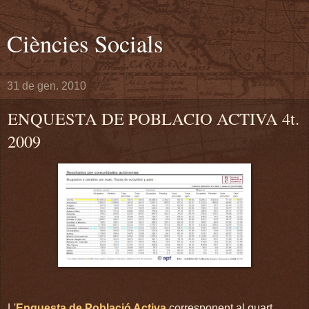
Ciències Socials
31 de gen. 2010
ENQUESTA DE POBLACIO ACTIVA 4t.
2009
L'
Enquesta de Població Activa
corresponent al quart