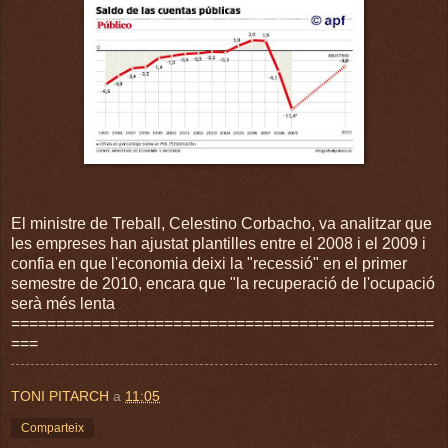
El ministre de Treball, Celestino Corbacho, va analitzar que
les empreses han ajustat plantilles entre el 2008 i el 2009 i
confia en que l'economia deixi la "recessió" en el primer
semestre de 2010, encara que "la recuperació de l'ocupació
serà més lenta
===============================================
===
TONI PITARCH
a
11:05
Comparteix