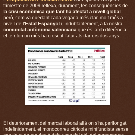
trimestre de 2009 reflexa, durament, les conseqüències de
la crisi econòmica que tant ha afectat a nivell global
però, com va quedant cada vegada més clar, molt més a
nivell de
l'Estat Espanyol
i, indubtablement, a la nostra
comunitat autònoma valenciana
que és, amb diferència,
el territori on més ha crescut l'atur als darrers dos anys.
El deteriorament del mercat laboral allà on s'ha perllongat,
indefinidament, el monoconreu citrícola minifundista sense